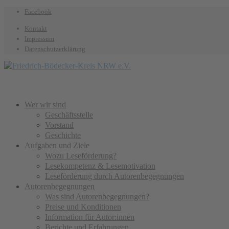
Facebook
Kontakt
Impressum
Datenschutzerklärung
Wer wir sind
Geschäftsstelle
Vorstand
Geschichte
Aufgaben und Ziele
Wozu Leseförderung?
Lesekompetenz & Lesemotivation
Leseförderung durch Autorenbegegnungen
Autorenbegegnungen
Was sind Autorenbegegnungen?
Preise und Konditionen
Information für Autor:innen
Berichte und Erfahrungen