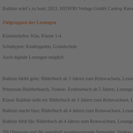
Balduin wird´s zu bunt, 2023, HENFRI Verlags GmbH Castrop Rauxel, 
Zielgruppen der Lesungen
Klassenstufen: Kita, Klasse 1-4
Schultypen: Kindergarten, Grundschule
Auch digitale Lesungen möglich
Balduin bleibt grün: Bilderbuch ab 3 Jahren zum Reinwachsen, Lesun
Prinzessin Blubberbauch, Vorlese- Erstlesebuch ab 5 Jahren, Lesungen
Klasse Balduin sieht rot: Bilderbuch ab 3 Jahren zum Reinwachsen, L
Balduin macht blau: Bilderbuch ab 4 Jahren zum Reinwachsen, Lesunge
Balduin fühlt lila: Bilderbuch ab 4 Jahren zum Reinwachsen, Lesunge
Till Ohnesorg und die sagenhaft wundersorgende Sorgenfee: Vorlese- 