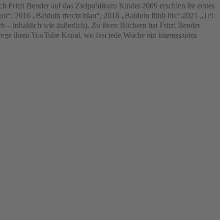
h Fritzi Bender auf das Zielpublikum Kinder.2009 erschien ihr erstes
t“, 2016 „Balduin macht blau“, 2018 „Balduin fühlt lila“,2021 „Till
– inhaltlich wie äußerlich). Zu ihren Büchern hat Fritzi Bender
ege ihren YouTube Kanal, wo fast jede Woche ein interessantes