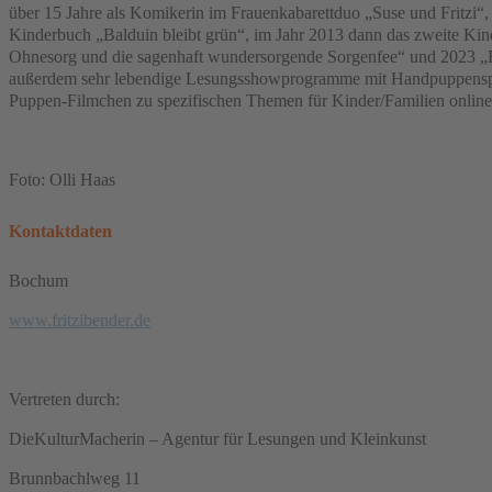
über 15 Jahre als Komikerin im Frauenkabarettduo „Suse und Fritzi“, 
Kinderbuch „Balduin bleibt grün“, im Jahr 2013 dann das zweite Kind
Ohnesorg und die sagenhaft wundersorgende Sorgenfee“ und 2023 „Bald
außerdem sehr lebendige Lesungsshowprogramme mit Handpuppenspiel 
Puppen-Filmchen zu spezifischen Themen für Kinder/Familien online
Foto: Olli Haas
Kontaktdaten
Bochum
www.fritzibender.de
Vertreten durch:
DieKulturMacherin – Agentur für Lesungen und Kleinkunst
Brunnbachlweg 11