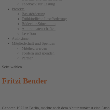
Feedback zur Lesung
Projekte
Basisförderung
Frühkindliche Leseförderung
Bödecker-Stipendium
Autorenpatenschaften
LeseTour
Autor:innen
Mitgliedschaft und Spenden
Mitglied werden
Fördern und spenden
Partner
Seite wählen
Fritzi Bender
Geboren 1972 in Berlin, machte nach dem Abitur zunächst eine Ausbil