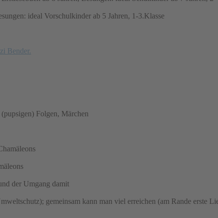
sungen: ideal Vorschulkinder ab 5 Jahren, 1-3.Klasse
tzi Bender.
e (pupsigen) Folgen, Märchen
 Chamäleons
amäleons
 und der Umgang damit
mweltschutz); gemeinsam kann man viel erreichen (am Rande erste Li