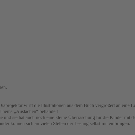
nen.
Diaprojektor wirft die Illustrationen aus dem Buch vergrößert an eine 
 Thema „Auslachen“ behandelt
 und sie hat auch noch eine kleine Überraschung für die Kinder mit d
der können sich an vielen Stellen der Lesung selbst mit einbringen.