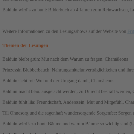
Balduin wird´s zu bunt: Bilderbuch ab 4 Jahren zum Reinwachsen, Le
Weitere Informationen zu den Lesungsshows auf der Website von
Fri
Themen der Lesungen
Balduin bleibt grün: Mut nach dem Warum zu fragen, Chamäleons
Prinzessin Blubberbauch: Nahrungsmittelunverträglichkeiten und ihr
Balduin sieht rot: Wut und der Umgang damit, Chamäleons
Balduin macht blau: ausgelacht werden, zu Unrecht bestraft werden,
Balduin fühlt lila: Freundschaft, Anderssein, Mut und Mitgefühl, Ch
Till Ohnesorg und die sagenhaft wundersorgende Sorgenfee: Sorgen
Balduin wird’s zu bunt: Bäume und warum Bäume so wichtig sind (U