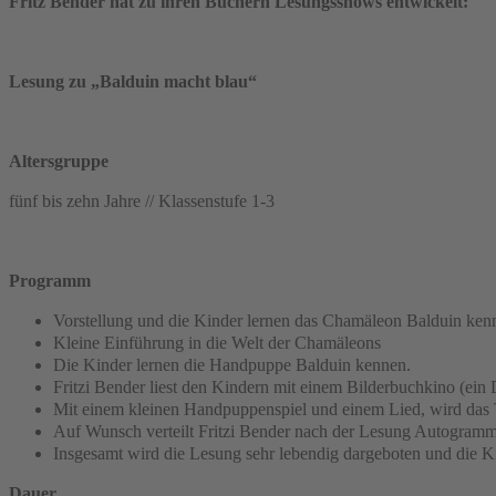
Fritz Bender hat zu ihren Büchern Lesungsshows entwickelt:
Lesung zu „Balduin macht blau“
Altersgruppe
fünf bis zehn Jahre // Klassenstufe 1-3
Programm
Vorstellung und die Kinder lernen das Chamäleon Balduin ken
Kleine Einführung in die Welt der Chamäleons
Die Kinder lernen die Handpuppe Balduin kennen.
Fritzi Bender liest den Kindern mit einem Bilderbuchkino (ein 
Mit einem kleinen Handpuppenspiel und einem Lied, wird das
Auf Wunsch verteilt Fritzi Bender nach der Lesung Autogramme
Insgesamt wird die Lesung sehr lebendig dargeboten und die Kin
Dauer