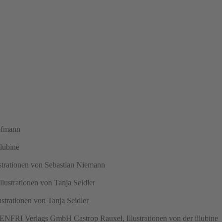
Hofmann
llubine
ustrationen von Sebastian Niemann
lustrationen von Tanja Seidler
strationen von Tanja Seidler
ENFRI Verlags GmbH Castrop Rauxel, Illustrationen von der illubine