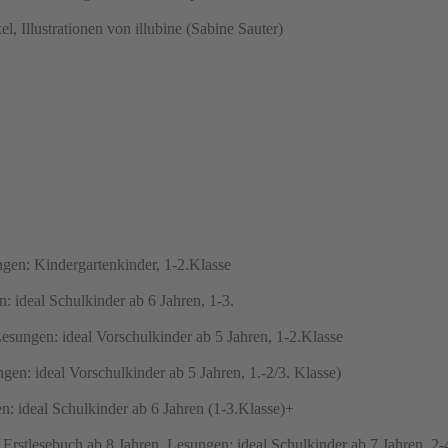
Illustrationen von illubine (Sabine Sauter)
gen: Kindergartenkinder, 1-2.Klasse
: ideal Schulkinder ab 6 Jahren, 1-3.
esungen: ideal Vorschulkinder ab 5 Jahren, 1-2.Klasse
n: ideal Vorschulkinder ab 5 Jahren, 1.-2/3. Klasse)
n: ideal Schulkinder ab 6 Jahren (1-3.Klasse)+
Erstlesebuch ab 8 Jahren, Lesungen: ideal Schulkinder ab 7 Jahren, 2-