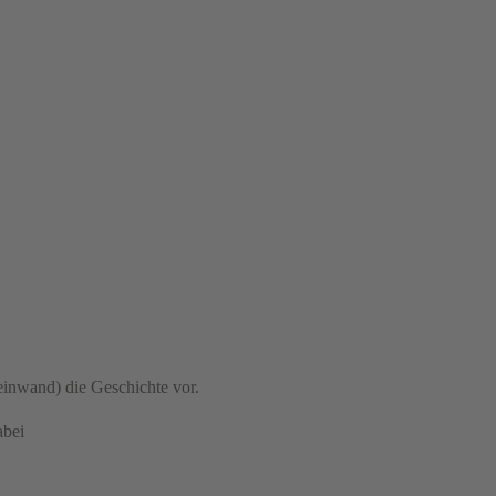
Leinwand) die Geschichte vor.
abei