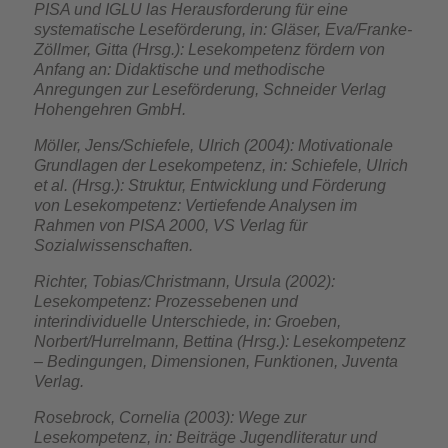
PISA und IGLU las Herausforderung für eine
systematische Leseförderung, in: Gläser, Eva/Franke-
Zöllmer, Gitta (Hrsg.): Lesekompetenz fördern von
Anfang an: Didaktische und methodische
Anregungen zur Leseförderung, Schneider Verlag
Hohengehren GmbH.
Möller, Jens/Schiefele, Ulrich (2004): Motivationale
Grundlagen der Lesekompetenz, in: Schiefele, Ulrich
et al. (Hrsg.): Struktur, Entwicklung und Förderung
von Lesekompetenz: Vertiefende Analysen im
Rahmen von PISA 2000, VS Verlag für
Sozialwissenschaften.
Richter, Tobias/Christmann, Ursula (2002):
Lesekompetenz: Prozessebenen und
interindividuelle Unterschiede, in: Groeben,
Norbert/Hurrelmann, Bettina (Hrsg.): Lesekompetenz
– Bedingungen, Dimensionen, Funktionen, Juventa
Verlag.
Rosebrock, Cornelia (2003): Wege zur
Lesekompetenz, in: Beiträge Jugendliteratur und