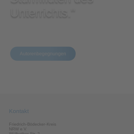
Unterrichts."
Jürgen Banscherus
Autorenbegegnungen
Kontakt
Friedrich-Bödecker-Kreis
NRW e.V.
Wülfrather Str. 2