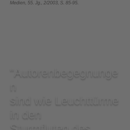
Medien, 55. Jg., 2/2003, S. 85-95.
"Autorenbegegnunge
n
sind wie Leuchttürme
in den
Sturmfluten des