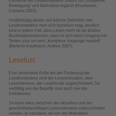
Elemente der Lesekompetenz zudem um „subjektive
Beteiligung“ und Motivation ergänzt (Rosebrock,
Cornelia 2003).
Unabhängig davon, auf welche Definition von
Lesekompetenz man sich beziehen mag, deutlich
wird in jedem Fall, dass Lesen mehr ist als bloßes
Buchstabenerkennen, dass es sich beim Umgang mit
Texten also um sehr „komplexe Vorgänge handelt“
(Bertschi-Kaufmann, Andrea 2007).
Leselust
Eine besondere Rolle bei der Förderung der
Lesekompetenz wird der Lesemotivation, dem
Leseinteresse, der Lesefreude zugeschrieben. So
vielfältig wie die Begriffe sind auch hier die
Defintionen:
So kann etwa zwischen der aktuellen und der
gewohnheitsmäßigen Lesemotivation unterschieden
werden, je nachdem, ob von der Motivation