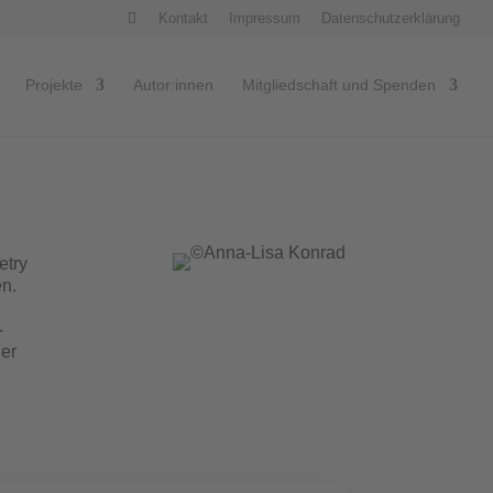
Kontakt
Impressum
Datenschutzerklärung
Projekte
Autor:innen
Mitgliedschaft und Spenden
etry
en.
n
-
her