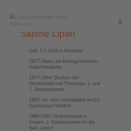
Sabine Lipan
Geb. 5.5.1958 in Bielefeld
1977: Abitur am Kreisgymnasium
Halle/Westfalen
1977-1984: Studium der
Germanistik und Theologie, 1. und
2. Staatsexamen
1985: ein Jahr Lehrtätigkeit am Ev.
Gymnasium Werther
1986-1987: Referendariat in
Siegen, 2. Staatsexamen für die
Sek. I und II