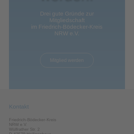
Drei gute Gründe zur
Mitgliedschaft
im Friedrich-Bödecker-Kreis
NRW e.V.
Mitglied werden
Kontakt
Friedrich-Bödecker-Kreis
NRW e.V.
Wülfrather Str. 2
D-42579 Heiligenhaus